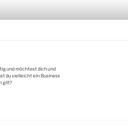
tig und möchtest dich und
st du vielleicht ein Business
 gilt?