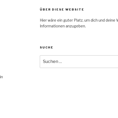
ÜBER DIESE WEBSITE
Hier wäre ein guter Platz, um dich und deine
Informationen anzugeben.
SUCHE
Suche
nach:
in