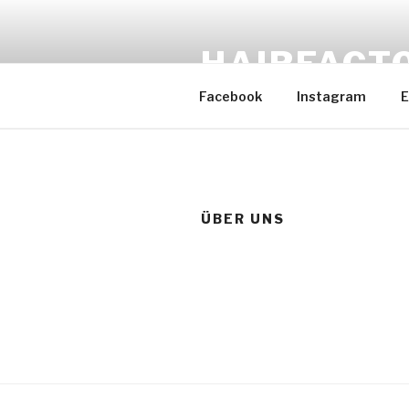
Zum
Inhalt
HAIRFACT
springen
Facebook
Instagram
E
ÜBER UNS